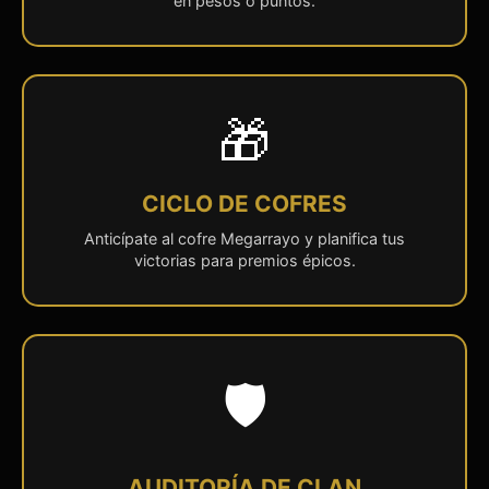
en pesos o puntos.
🎁
CICLO DE COFRES
Anticípate al cofre Megarrayo y planifica tus
victorias para premios épicos.
🛡️
AUDITORÍA DE CLAN