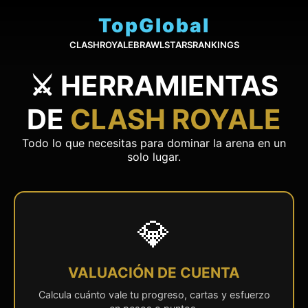
TopGlobal
CLASHROYALE
BRAWLSTARS
RANKINGS
⚔️ HERRAMIENTAS
DE
CLASH ROYALE
Todo lo que necesitas para dominar la arena en un
solo lugar.
💎
VALUACIÓN DE CUENTA
Calcula cuánto vale tu progreso, cartas y esfuerzo